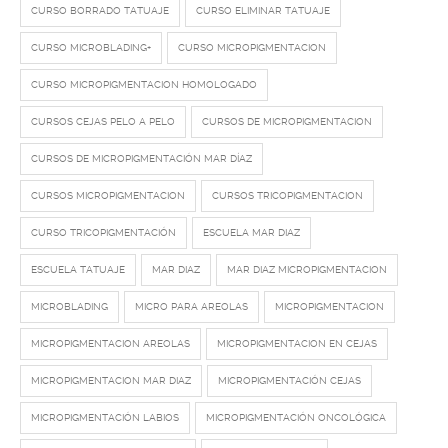
CURSO BORRADO TATUAJE
CURSO ELIMINAR TATUAJE
CURSO MICROBLADING+
CURSO MICROPIGMENTACION
CURSO MICROPIGMENTACION HOMOLOGADO
CURSOS CEJAS PELO A PELO
CURSOS DE MICROPIGMENTACION
CURSOS DE MICROPIGMENTACIÓN MAR DÍAZ
CURSOS MICROPIGMENTACION
CURSOS TRICOPIGMENTACION
CURSO TRICOPIGMENTACIÓN
ESCUELA MAR DIAZ
ESCUELA TATUAJE
MAR DIAZ
MAR DIAZ MICROPIGMENTACION
MICROBLADING
MICRO PARA AREOLAS
MICROPIGMENTACION
MICROPIGMENTACION AREOLAS
MICROPIGMENTACION EN CEJAS
MICROPIGMENTACION MAR DIAZ
MICROPIGMENTACIÓN CEJAS
MICROPIGMENTACIÓN LABIOS
MICROPIGMENTACIÓN ONCOLÓGICA