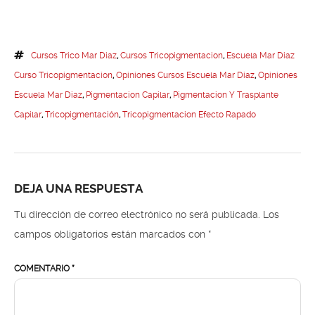
Cursos Trico Mar Diaz
,
Cursos Tricopigmentacion
,
Escuela Mar Diaz
Curso Tricopigmentacion
,
Opiniones Cursos Escuela Mar Diaz
,
Opiniones
Escuela Mar Diaz
,
Pigmentacion Capilar
,
Pigmentacion Y Trasplante
Capilar
,
Tricopigmentación
,
Tricopigmentacion Efecto Rapado
DEJA UNA RESPUESTA
Tu dirección de correo electrónico no será publicada.
Los
campos obligatorios están marcados con
*
COMENTARIO
*