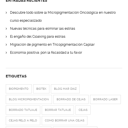
ENTRADAS RECIENTES
Descubre todo sobre la Micropigmentación Oncológica en nuestro
curso especializado
Nuevas técnicas para eliminar las estrías
El engaño del Cloaking para estrías
Migración de pigmento en Tricopigmentación Capilar
Economía positiva: pon la fiscalidad a tu favor
ETIQUETAS
BIOPIGMENTO
BIOTEK
BLOG MAR DIAZ
BLOG MICROPIGMENTACION
BORRADO DE CEJAS
BORRADO LASER
BORRADO TATUAJE
BORRAR TATUAJE
CEJAS
CEJAS PELO A PELO
COMO BORRAR UNA CEJAS