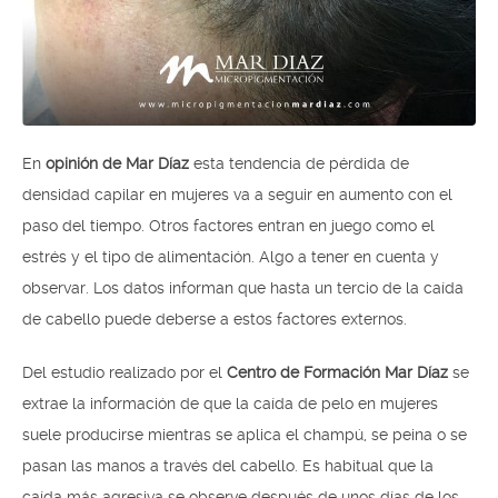
En
opinión de Mar Díaz
esta tendencia de pérdida de
densidad capilar en mujeres va a seguir en aumento con el
paso del tiempo. Otros factores entran en juego como el
estrés y el tipo de alimentación. Algo a tener en cuenta y
observar. Los datos informan que hasta un tercio de la caída
de cabello puede deberse a estos factores externos.
Del estudio realizado por el
Centro de Formación Mar Díaz
se
extrae la información de que la caída de pelo en mujeres
suele producirse mientras se aplica el champú, se peina o se
pasan las manos a través del cabello. Es habitual que la
caída más agresiva se observe después de unos días de los