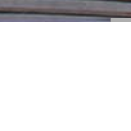
Cejas, Labios Y Ojos
02
OCT 2016