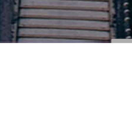
Cejas, Labios Y Ojos
12
FEB 2015