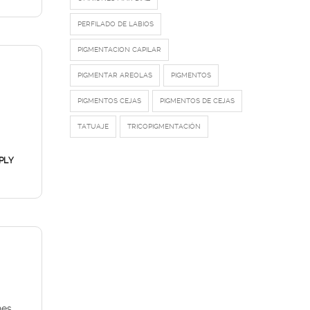
PERFILADO DE LABIOS
PIGMENTACION CAPILAR
PIGMENTAR AREOLAS
PIGMENTOS
PIGMENTOS CEJAS
PIGMENTOS DE CEJAS
TATUAJE
TRICOPIGMENTACIÓN
PLY
nes