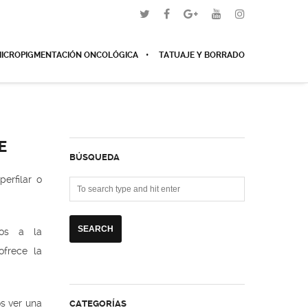
ICROPIGMENTACIÓN ONCOLÓGICA
TATUAJE Y BORRADO
E
BÚSQUEDA
perfilar o
dos a la
frece la
s ver una
CATEGORÍAS