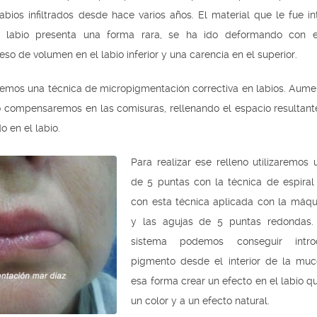
abios infiltrados desde hace varios años. El material que le fue i
 labio presenta una forma rara, se ha ido deformando con e
so de volumen en el labio inferior y una carencia en el superior.
remos una técnica de micropigmentación correctiva en labios. Aum
lo compensaremos en las comisuras, rellenando el espacio resultant
o en el labio.
Para realizar ese relleno utilizaremos
de 5 puntas con la técnica de espiral 
con esta técnica aplicada con la máqui
y las agujas de 5 puntas redondas.
sistema podemos conseguir intro
pigmento desde el interior de la mu
esa forma crear un efecto en el labio q
un color y a un efecto natural.