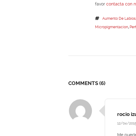
favor
contacta con 
Aumento De Labios
Micropigmentacion
,
Per
COMMENTS
(6)
rocio iz
12/04/201
Me puede 