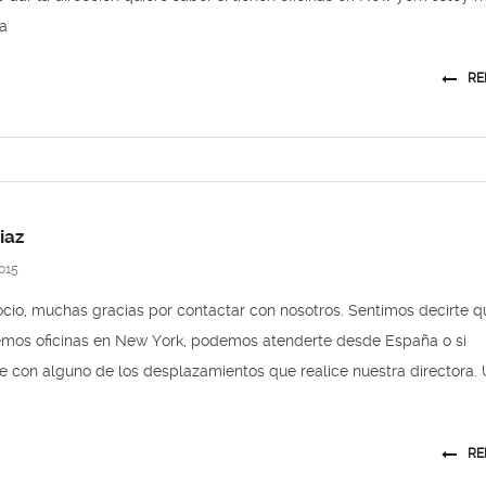
a
RE
iaz
015
cio, muchas gracias por contactar con nosotros. Sentimos decirte q
emos oficinas en New York, podemos atenderte desde España o si
e con alguno de los desplazamientos que realice nuestra directora.
RE