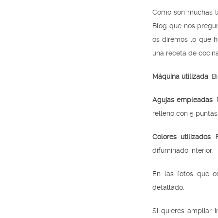
Como son muchas la
Blog que nos pregunt
os diremos lo que 
una receta de cocina
Máquina utilizada
: B
Agujas empleadas
:
relleno con 5 punta
Colores utilizados
: 
difuminado interior.
En las fotos que o
detallado.
Si quieres ampliar 