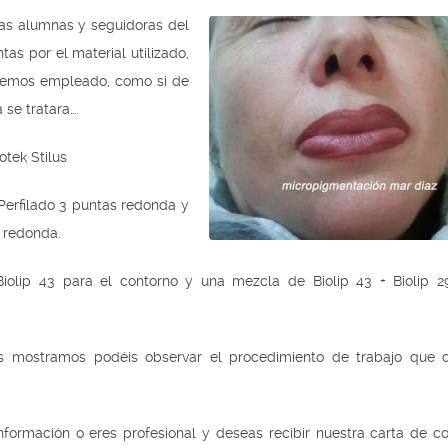
s alumnas y seguidoras del
as por el material utilizado,
hemos empleado, como si de
 se tratara….
iotek Stilus
 Perfilado 3 puntas redonda y
s redonda.
Biolip 43 para el contorno y una mezcla de Biolip 43 + Biolip 2
s mostramos podéis observar el procedimiento de trabajo que
información o eres profesional y deseas recibir nuestra carta de c