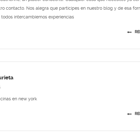
ro contacto. Nos alegra que participes en nuestro blog y de esa fo
e todos intercambiemos experiencias
RE
urieta
5
icinas en new york
RE