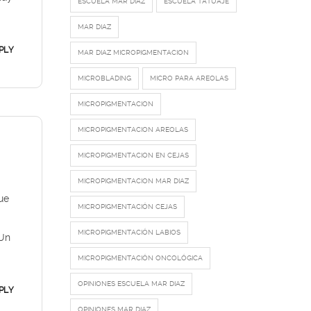
ESCUELA MAR DIAZ
ESCUELA TATUAJE
MAR DIAZ
PLY
MAR DIAZ MICROPIGMENTACION
MICROBLADING
MICRO PARA AREOLAS
MICROPIGMENTACION
MICROPIGMENTACION AREOLAS
MICROPIGMENTACION EN CEJAS
MICROPIGMENTACION MAR DIAZ
ue
MICROPIGMENTACIÓN CEJAS
MICROPIGMENTACIÓN LABIOS
 Un
MICROPIGMENTACIÓN ONCOLÓGICA
OPINIONES ESCUELA MAR DIAZ
PLY
OPINIONES MAR DIAZ