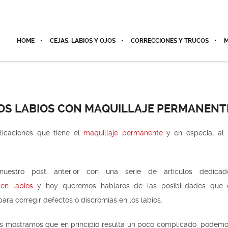
HOME
CEJAS, LABIOS Y OJOS
CORRECCIONES Y TRUCOS
M
OS LABIOS CON MAQUILLAJE PERMANENT
icaciones que tiene el
maquillaje permanente
y en especial al 
estro post anterior con una serie de artículos dedica
en labios
y hoy queremos hablaros de las posibilidades que o
ra corregir defectos o discromías en los labios.
s mostramos que en principio resulta un poco complicado, podemo