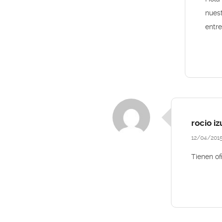
nuest
entr
rocio iz
12/04/201
Tienen of