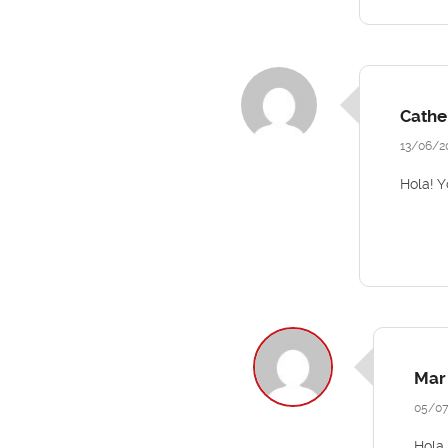
Cathe
13/06/2
Hola! Y
Mar
05/07
Hola 