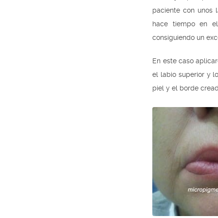
paciente con unos l
hace tiempo en el
consiguiendo un exce
En este caso aplica
el labio superior y 
piel y el borde cread