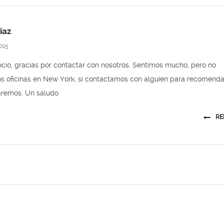
iaz
015
cio, gracias por contactar con nosotros. Sentimos mucho, pero no
s oficinas en New York, si contactamos con alguien para recomenda
aremos. Un saludo
RE