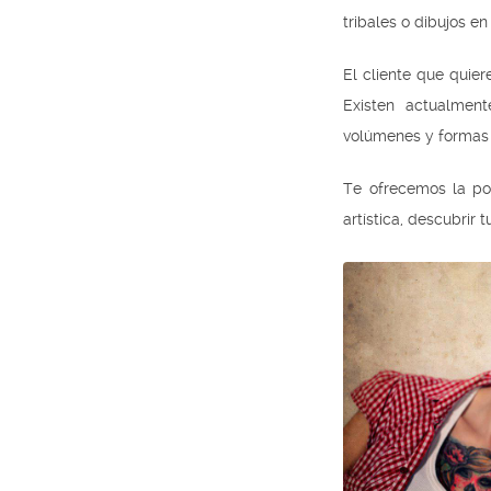
tribales o dibujos e
El cliente que quier
Existen actualmen
volúmenes y formas
Te ofrecemos la po
artística, descubrir 