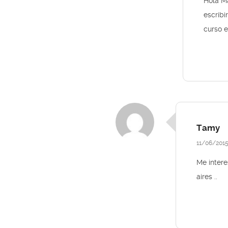
Hola Ma
escribi
curso e
Tamy
11/06/201
Me intere
aires ..