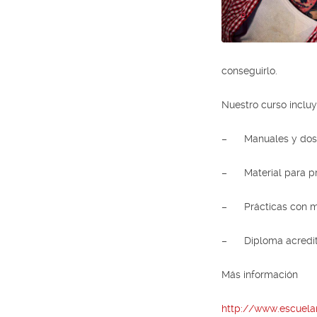
conseguirlo.
Nuestro curso incluy
– Manuales y dossie
– Material para prá
– Prácticas con m
– Diploma acredita
Más información
http://www.escuelam