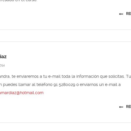
RE
iaz
014
ndra, te enviaremos a tu e-mail toda la información que solicitas. Tu
 puedes llamar al teléfono 91 5280029 o enviarnos un e-mail a
amardiaz@hotmail.com
RE