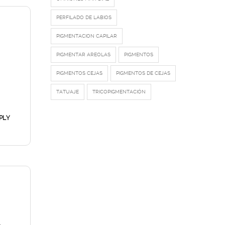
PERFILADO DE LABIOS
PIGMENTACION CAPILAR
PIGMENTAR AREOLAS
PIGMENTOS
PIGMENTOS CEJAS
PIGMENTOS DE CEJAS
TATUAJE
TRICOPIGMENTACIÓN
PLY