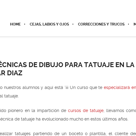
HOME
CEJAS, LABIOS Y OJOS
CORRECCIONES Y TRUCOS
M
ÉCNICAS DE DIBUJO PARA TATUAJE EN LA
R DIAZ
o nuestros alumnos y aquí está ‘¡¡¡ Un curso que te
especializará e
l tatuaje.
ido pionero en la impartición de
cursos de tatuaje
, llevamos com
técnica de tatuaje ha evolucionado mucho en estos últimos años.
ealizar tatuajes partiendo de un boceto o plantilla, el cliente 