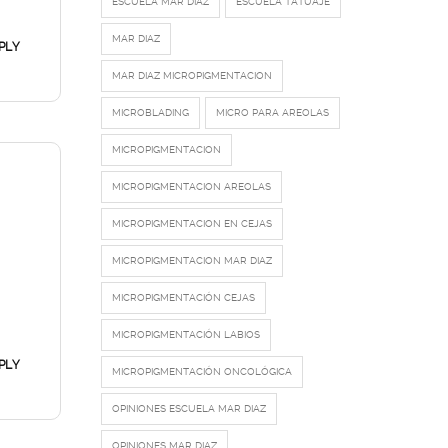
ESCUELA MAR DIAZ
ESCUELA TATUAJE
MAR DIAZ
PLY
MAR DIAZ MICROPIGMENTACION
MICROBLADING
MICRO PARA AREOLAS
MICROPIGMENTACION
MICROPIGMENTACION AREOLAS
MICROPIGMENTACION EN CEJAS
MICROPIGMENTACION MAR DIAZ
MICROPIGMENTACIÓN CEJAS
MICROPIGMENTACIÓN LABIOS
PLY
MICROPIGMENTACIÓN ONCOLÓGICA
OPINIONES ESCUELA MAR DIAZ
OPINIONES MAR DIAZ