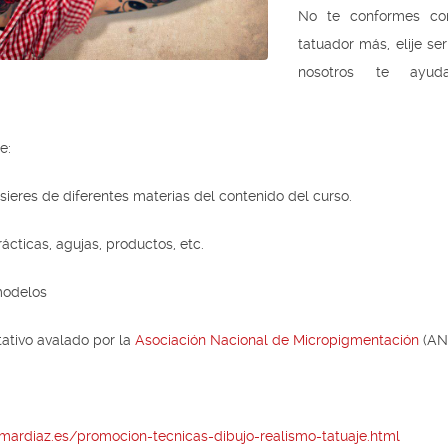
No te conformes co
tatuador más, elije ser
nosotros te ayu
e:
res de diferentes materias del contenido del curso.
cticas, agujas, productos, etc.
odelos
tivo avalado por la
Asociación Nacional de Micropigmentación
(AN
ardiaz.es/promocion-tecnicas-dibujo-realismo-tatuaje.html