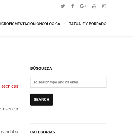
ICROPIGMENTACIÓN ONCOLÓGICA
TATUAJE Y BORRADO
BÚSQUEDA
n técnicas
o escuela
demandaba
CATEGORÍAS