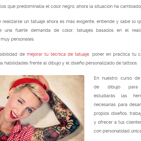
n los que predominaba el color negro, ahora la situación ha cambiado
e realizarse un tatuaje ahora es más exigente, entiende y sabe lo 
te una fuerte demanda de color, tatuajes basados en el real
 muy personales.
sibilidad de
mejorar tu técnica de tatuaje
, poner en práctica tu 
tus habilidades frente al dibujo y el diseño personalizado de tattoos.
En nuestro curso de
de dibujo para 
estudiarás las herr
necesarias para desarr
propios diseños, traba
y ofrecer a tus cliente
con personalidad única