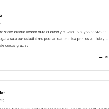
a
5
ro saber cuanto tiemoo dura el curso y el valor total yoo no vivo en
egaria solo por estudiat me podrian dar bien loa precios el inicio y la
de cursos gracias
RE
iaz
015