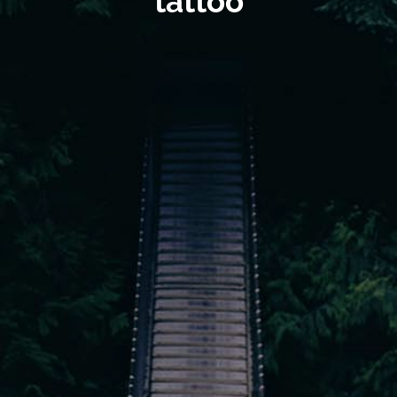
tattoo