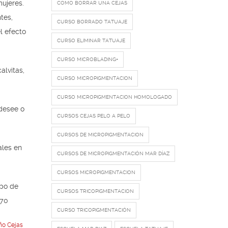
mujeres.
COMO BORRAR UNA CEJAS
tes,
CURSO BORRADO TATUAJE
l efecto
CURSO ELIMINAR TATUAJE
CURSO MICROBLADING+
alvitas,
CURSO MICROPIGMENTACION
CURSO MICROPIGMENTACION HOMOLOGADO
 desee o
CURSOS CEJAS PELO A PELO
CURSOS DE MICROPIGMENTACION
ales en
CURSOS DE MICROPIGMENTACIÓN MAR DÍAZ
CURSOS MICROPIGMENTACION
ipo de
CURSOS TRICOPIGMENTACION
770
CURSO TRICOPIGMENTACIÓN
ño Cejas