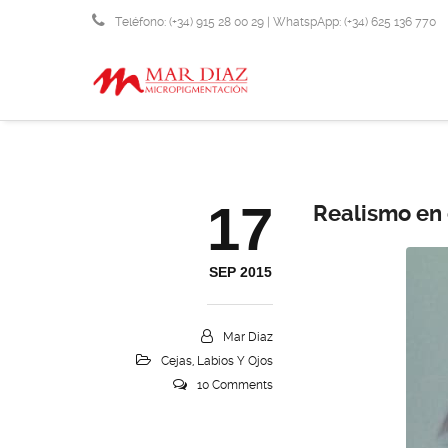
Teléfono: (+34) 915 28 00 29 | WhatspApp: (+34) 625 136 770
info@micropigmentacionmardiaz.com
17
Realismo en 
SEP 2015
Mar Diaz
Cejas, Labios Y Ojos
10 Comments