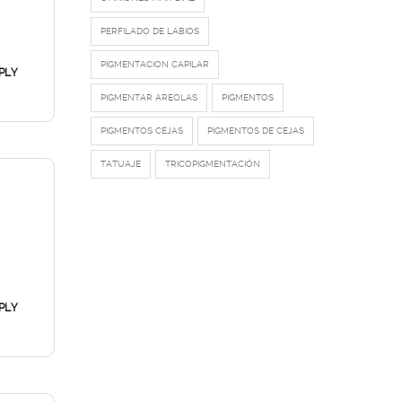
PERFILADO DE LABIOS
PIGMENTACION CAPILAR
PLY
PIGMENTAR AREOLAS
PIGMENTOS
PIGMENTOS CEJAS
PIGMENTOS DE CEJAS
TATUAJE
TRICOPIGMENTACIÓN
PLY