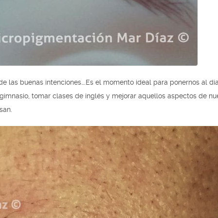
de las buenas intenciones….Es el momento ideal para ponernos al día
gimnasio, tomar clases de inglés y mejorar aquellos aspectos de nu
san.