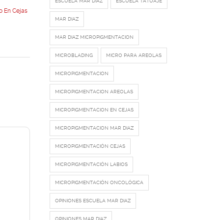
ESCUELA MAR DIAZ
ESCUELA TATUAJE
o En Cejas
MAR DIAZ
MAR DIAZ MICROPIGMENTACION
MICROBLADING
MICRO PARA AREOLAS
MICROPIGMENTACION
MICROPIGMENTACION AREOLAS
MICROPIGMENTACION EN CEJAS
MICROPIGMENTACION MAR DIAZ
MICROPIGMENTACIÓN CEJAS
MICROPIGMENTACIÓN LABIOS
MICROPIGMENTACIÓN ONCOLÓGICA
OPINIONES ESCUELA MAR DIAZ
OPINIONES MAR DIAZ