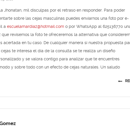
a Jhonatan, mil disculpas por el retraso en responder. Para poder
entarte sobre las cejas masculinas puedes enviarnos una foto por e-
il a
escuelamardiaz@hotmail.com
o por WhatsApp al 625136770 un
 que revisemos la foto te ofreceremos la alternativa que considere
s acertada en tu caso. De cualquier manera si nuestra propuesta pa
 cejas te interesa el día de la consulta se te realiza un diseño
sonalizado y se valora contigo para analizar que te encuentres
modo y sobre todo con un efecto de cejas naturales. Un saludo
RE
 Gomez