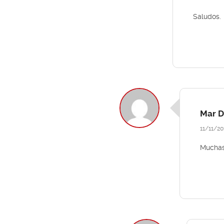
Saludos.
Mar D
11/11/20
Muchas