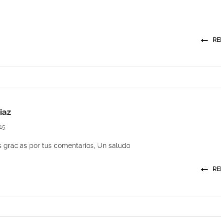
RE
iaz
15
 gracias por tus comentarios, Un saludo
RE