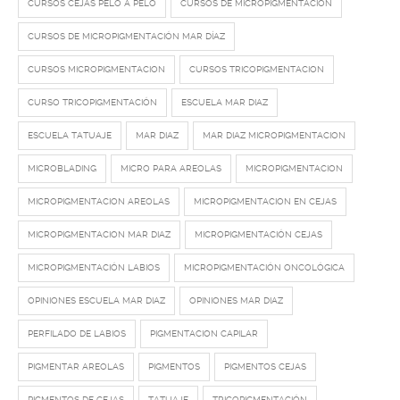
CURSOS CEJAS PELO A PELO
CURSOS DE MICROPIGMENTACION
CURSOS DE MICROPIGMENTACIÓN MAR DÍAZ
CURSOS MICROPIGMENTACION
CURSOS TRICOPIGMENTACION
CURSO TRICOPIGMENTACIÓN
ESCUELA MAR DIAZ
ESCUELA TATUAJE
MAR DIAZ
MAR DIAZ MICROPIGMENTACION
MICROBLADING
MICRO PARA AREOLAS
MICROPIGMENTACION
MICROPIGMENTACION AREOLAS
MICROPIGMENTACION EN CEJAS
MICROPIGMENTACION MAR DIAZ
MICROPIGMENTACIÓN CEJAS
MICROPIGMENTACIÓN LABIOS
MICROPIGMENTACIÓN ONCOLÓGICA
OPINIONES ESCUELA MAR DIAZ
OPINIONES MAR DIAZ
PERFILADO DE LABIOS
PIGMENTACION CAPILAR
PIGMENTAR AREOLAS
PIGMENTOS
PIGMENTOS CEJAS
PIGMENTOS DE CEJAS
TATUAJE
TRICOPIGMENTACIÓN