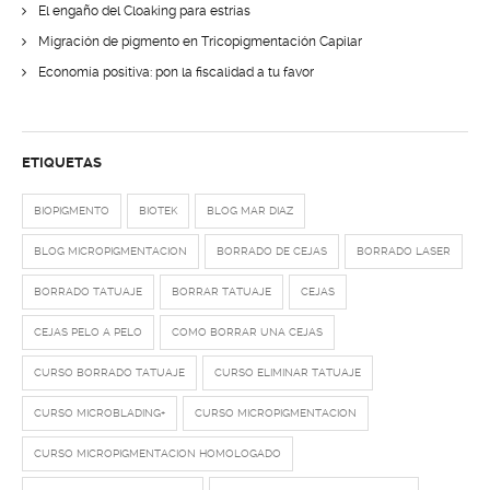
El engaño del Cloaking para estrías
Migración de pigmento en Tricopigmentación Capilar
Economía positiva: pon la fiscalidad a tu favor
ETIQUETAS
BIOPIGMENTO
BIOTEK
BLOG MAR DIAZ
BLOG MICROPIGMENTACION
BORRADO DE CEJAS
BORRADO LASER
BORRADO TATUAJE
BORRAR TATUAJE
CEJAS
CEJAS PELO A PELO
COMO BORRAR UNA CEJAS
CURSO BORRADO TATUAJE
CURSO ELIMINAR TATUAJE
CURSO MICROBLADING+
CURSO MICROPIGMENTACION
CURSO MICROPIGMENTACION HOMOLOGADO