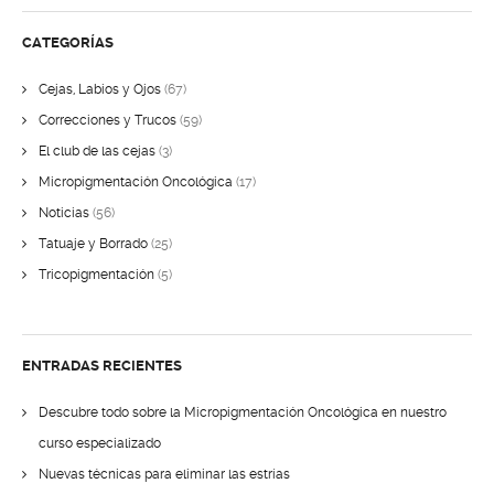
CATEGORÍAS
Cejas, Labios y Ojos
(67)
Correcciones y Trucos
(59)
El club de las cejas
(3)
Micropigmentación Oncológica
(17)
Noticias
(56)
Tatuaje y Borrado
(25)
Tricopigmentación
(5)
ENTRADAS RECIENTES
Descubre todo sobre la Micropigmentación Oncológica en nuestro
curso especializado
Nuevas técnicas para eliminar las estrías