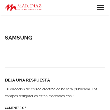
SAMSUNG
DEJA UNA RESPUESTA
Tu dirección de correo electrónico no será publicada.
Los
campos obligatorios están marcados con
*
COMENTARIO
*