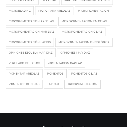
ESCUELA TATUAJE
MAR DIAZ
MAR DIAZ MICROPIGMENTACION
MICROBLADING
MICRO PARA AREOLAS
MICROPIGMENTACION
MICROPIGMENTACION AREOLAS
MICROPIGMENTACION EN CEJAS
MICROPIGMENTACION MAR DIAZ
MICROPIGMENTACIÓN CEJAS
MICROPIGMENTACIÓN LABIOS
MICROPIGMENTACIÓN ONCOLÓGICA
OPINIONES ESCUELA MAR DIAZ
OPINIONES MAR DIAZ
PERFILADO DE LABIOS
PIGMENTACION CAPILAR
PIGMENTAR AREOLAS
PIGMENTOS
PIGMENTOS CEJAS
PIGMENTOS DE CEJAS
TATUAJE
TRICOPIGMENTACIÓN