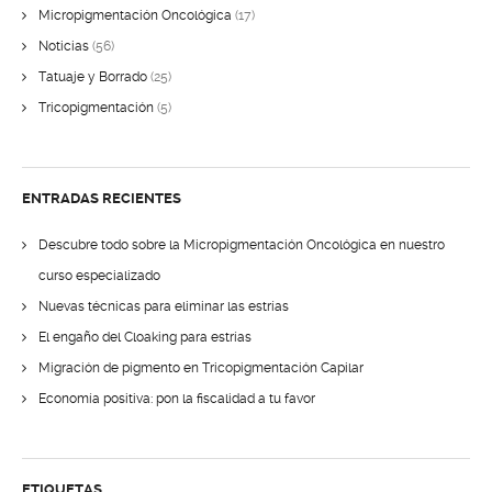
Micropigmentación Oncológica
(17)
Noticias
(56)
Tatuaje y Borrado
(25)
Tricopigmentación
(5)
ENTRADAS RECIENTES
Descubre todo sobre la Micropigmentación Oncológica en nuestro
curso especializado
Nuevas técnicas para eliminar las estrías
El engaño del Cloaking para estrías
Migración de pigmento en Tricopigmentación Capilar
Economía positiva: pon la fiscalidad a tu favor
ETIQUETAS