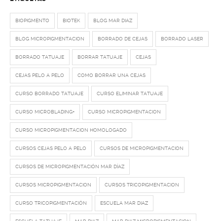
BIOPIGMENTO
BIOTEK
BLOG MAR DIAZ
BLOG MICROPIGMENTACION
BORRADO DE CEJAS
BORRADO LASER
BORRADO TATUAJE
BORRAR TATUAJE
CEJAS
CEJAS PELO A PELO
COMO BORRAR UNA CEJAS
CURSO BORRADO TATUAJE
CURSO ELIMINAR TATUAJE
CURSO MICROBLADING+
CURSO MICROPIGMENTACION
CURSO MICROPIGMENTACION HOMOLOGADO
CURSOS CEJAS PELO A PELO
CURSOS DE MICROPIGMENTACION
CURSOS DE MICROPIGMENTACIÓN MAR DÍAZ
CURSOS MICROPIGMENTACION
CURSOS TRICOPIGMENTACION
CURSO TRICOPIGMENTACIÓN
ESCUELA MAR DIAZ