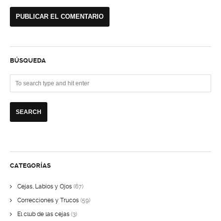
BÚSQUEDA
CATEGORÍAS
Cejas, Labios y Ojos
(67)
Correcciones y Trucos
(59)
El club de las cejas
(3)