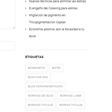
Nuevas técnicas para eliminar las estrías
El engaño del Cloaking para estrías
Migración de pigmento en
Tricopigmentación Capilar
Economía positiva: pon la fiscalidad a tu
favor
ETIQUETAS
BIOPIGMENTO
BIOTEK
BLOG MAR DIAZ
BLOG MICROPIGMENTACION
BORRADO DE CEJAS
BORRADO LASER
BORRADO TATUAJE
BORRAR TATUAJE