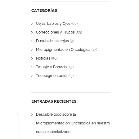
CATEGORÍAS
Cejas, Labios y Ojos
(67)
Correcciones y Trucos
(59)
El club de las cejas
(3)
Micropigmentación Oncológica
(17)
Noticias
(56)
Tatuaje y Borrado
(25)
Tricopigmentación
(5)
ENTRADAS RECIENTES
Descubre todo sobre la
Micropigmentación Oncológica en nuestro
curso especializado