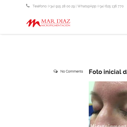
Teléfono: (+34) 915 28 00 29 | WhatspApp: (+34) 625 136 770
info@micropigmentacionmardiaz.com
Foto inicial 
No Comments