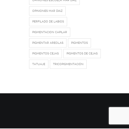
OPINIONES ESCUELA MAR DIAZ
OPINIONES MAR DIAZ
PERFILADO DE LABIOS
PIGMENTACION CAPILAR
PIGMENTAR AREOLAS
PIGMENTOS
PIGMENTOS CEJAS
PIGMENTOS DE CEJAS
TATUAJE
TRICOPIGMENTACIÓN