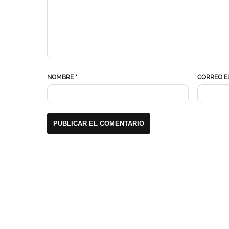
NOMBRE
*
CORREO E