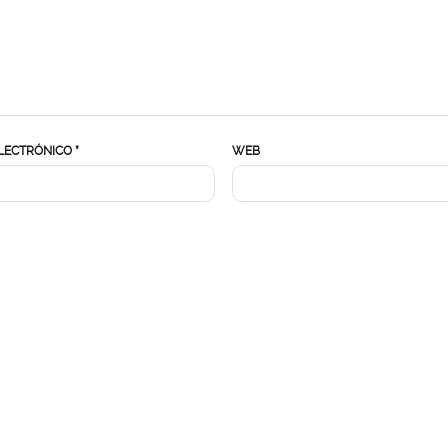
LECTRÓNICO
*
WEB