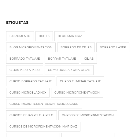
ETIQUETAS
BIOPIGMENTO
BIOTEK
BLOG MAR DIAZ
BLOG MICROPIGMENTACION
BORRADO DE CEJAS
BORRADO LASER
BORRADO TATUAJE
BORRAR TATUAJE
CEJAS
CEJAS PELO A PELO
COMO BORRAR UNA CEJAS
CURSO BORRADO TATUAJE
CURSO ELIMINAR TATUAJE
CURSO MICROBLADING+
CURSO MICROPIGMENTACION
CURSO MICROPIGMENTACION HOMOLOGADO
CURSOS CEJAS PELO A PELO
CURSOS DE MICROPIGMENTACION
CURSOS DE MICROPIGMENTACIÓN MAR DÍAZ