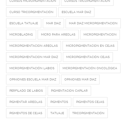
CURSOS MICROPIGMENTACION
CURSOS TRICOPIGMENTACION
CURSO TRICOPIGMENTACIÓN
ESCUELA MAR DIAZ
ESCUELA TATUAJE
MAR DIAZ
MAR DIAZ MICROPIGMENTACION
MICROBLADING
MICRO PARA AREOLAS
MICROPIGMENTACION
MICROPIGMENTACION AREOLAS
MICROPIGMENTACION EN CEJAS
MICROPIGMENTACION MAR DIAZ
MICROPIGMENTACIÓN CEJAS
MICROPIGMENTACIÓN LABIOS
MICROPIGMENTACIÓN ONCOLÓGICA
OPINIONES ESCUELA MAR DIAZ
OPINIONES MAR DIAZ
PERFILADO DE LABIOS
PIGMENTACION CAPILAR
PIGMENTAR AREOLAS
PIGMENTOS
PIGMENTOS CEJAS
PIGMENTOS DE CEJAS
TATUAJE
TRICOPIGMENTACIÓN