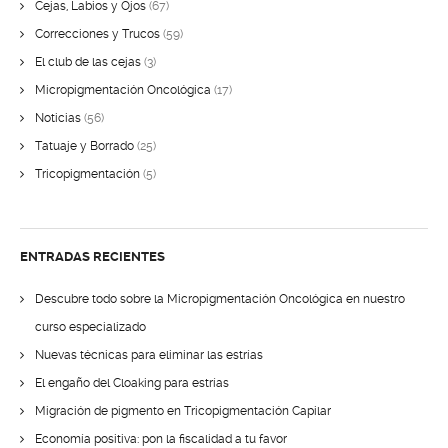
Cejas, Labios y Ojos
(67)
Correcciones y Trucos
(59)
El club de las cejas
(3)
Micropigmentación Oncológica
(17)
Noticias
(56)
Tatuaje y Borrado
(25)
Tricopigmentación
(5)
ENTRADAS RECIENTES
Descubre todo sobre la Micropigmentación Oncológica en nuestro
curso especializado
Nuevas técnicas para eliminar las estrías
El engaño del Cloaking para estrías
Migración de pigmento en Tricopigmentación Capilar
Economía positiva: pon la fiscalidad a tu favor