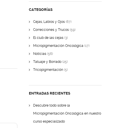
CATEGORÍAS
Cejas, Labios y Ojos
(67)
Correcciones y Trucos
(59)
El club de las cejas
(3)
Micropigmentación Oncológica
(17)
Noticias
(56)
Tatuaje y Borrado
(25)
Tricopigmentación
(5)
ENTRADAS RECIENTES
Descubre todo sobre la
Micropigmentación Oncológica en nuestro
curso especializado