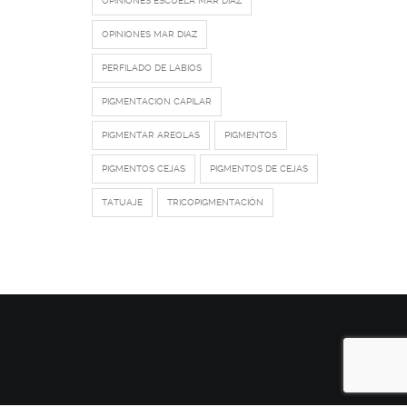
OPINIONES ESCUELA MAR DIAZ
OPINIONES MAR DIAZ
PERFILADO DE LABIOS
PIGMENTACION CAPILAR
PIGMENTAR AREOLAS
PIGMENTOS
PIGMENTOS CEJAS
PIGMENTOS DE CEJAS
TATUAJE
TRICOPIGMENTACIÓN