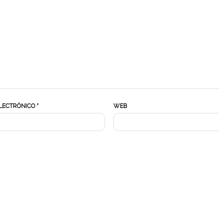
LECTRÓNICO
*
WEB