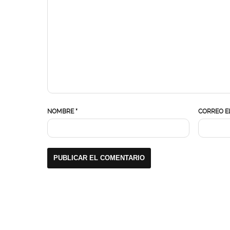
NOMBRE
*
CORREO E