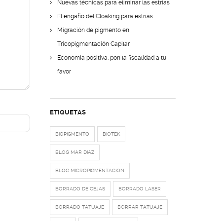
Nuevas técnicas para eliminar las estrías
El engaño del Cloaking para estrías
Migración de pigmento en
Tricopigmentación Capilar
Economía positiva: pon la fiscalidad a tu
favor
ETIQUETAS
BIOPIGMENTO
BIOTEK
BLOG MAR DIAZ
BLOG MICROPIGMENTACION
BORRADO DE CEJAS
BORRADO LASER
BORRADO TATUAJE
BORRAR TATUAJE