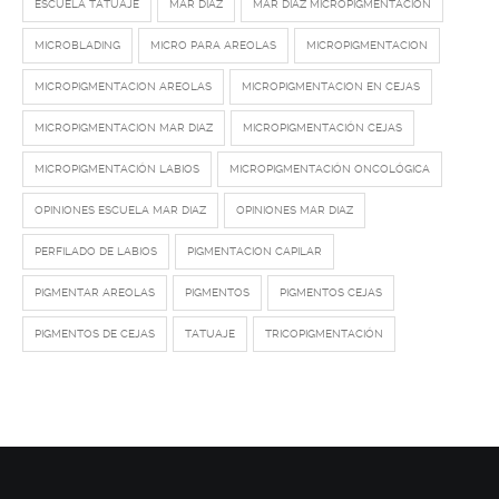
ESCUELA TATUAJE
MAR DIAZ
MAR DIAZ MICROPIGMENTACION
MICROBLADING
MICRO PARA AREOLAS
MICROPIGMENTACION
MICROPIGMENTACION AREOLAS
MICROPIGMENTACION EN CEJAS
MICROPIGMENTACION MAR DIAZ
MICROPIGMENTACIÓN CEJAS
MICROPIGMENTACIÓN LABIOS
MICROPIGMENTACIÓN ONCOLÓGICA
OPINIONES ESCUELA MAR DIAZ
OPINIONES MAR DIAZ
PERFILADO DE LABIOS
PIGMENTACION CAPILAR
PIGMENTAR AREOLAS
PIGMENTOS
PIGMENTOS CEJAS
PIGMENTOS DE CEJAS
TATUAJE
TRICOPIGMENTACIÓN