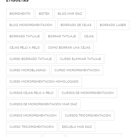
ETIQUETAS
BIOPIGMENTO
BIOTEK
BLOG MAR DIAZ
BLOG MICROPIGMENTACION
BORRADO DE CEJAS
BORRADO LASER
BORRADO TATUAJE
BORRAR TATUAJE
CEJAS
CEJAS PELO A PELO
COMO BORRAR UNA CEJAS
CURSO BORRADO TATUAJE
CURSO ELIMINAR TATUAJE
CURSO MICROBLADING+
CURSO MICROPIGMENTACION
CURSO MICROPIGMENTACION HOMOLOGADO
CURSOS CEJAS PELO A PELO
CURSOS DE MICROPIGMENTACION
CURSOS DE MICROPIGMENTACIÓN MAR DÍAZ
CURSOS MICROPIGMENTACION
CURSOS TRICOPIGMENTACION
CURSO TRICOPIGMENTACIÓN
ESCUELA MAR DIAZ