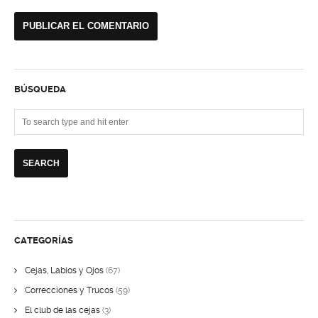
BÚSQUEDA
CATEGORÍAS
Cejas, Labios y Ojos
(67)
Correcciones y Trucos
(59)
El club de las cejas
(3)