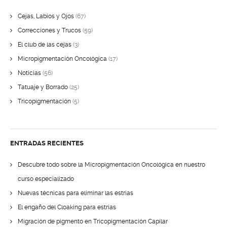
Cejas, Labios y Ojos
(67)
Correcciones y Trucos
(59)
El club de las cejas
(3)
Micropigmentación Oncológica
(17)
Noticias
(56)
Tatuaje y Borrado
(25)
Tricopigmentación
(5)
ENTRADAS RECIENTES
Descubre todo sobre la Micropigmentación Oncológica en nuestro
curso especializado
Nuevas técnicas para eliminar las estrías
El engaño del Cloaking para estrías
Migración de pigmento en Tricopigmentación Capilar