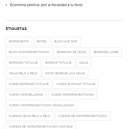
Economía positiva: pon la fiscalidad a tu favor
ETIQUETAS
BIOPIGMENTO
BIOTEK
BLOG MAR DIAZ
BLOG MICROPIGMENTACION
BORRADO DE CEJAS
BORRADO LASER
BORRADO TATUAJE
BORRAR TATUAJE
CEJAS
CEJAS PELO A PELO
COMO BORRAR UNA CEJAS
CURSO BORRADO TATUAJE
CURSO ELIMINAR TATUAJE
CURSO MICROBLADING+
CURSO MICROPIGMENTACION
CURSO MICROPIGMENTACION HOMOLOGADO
CURSOS CEJAS PELO A PELO
CURSOS DE MICROPIGMENTACION
CURSOS DE MICROPIGMENTACIÓN MAR DÍAZ