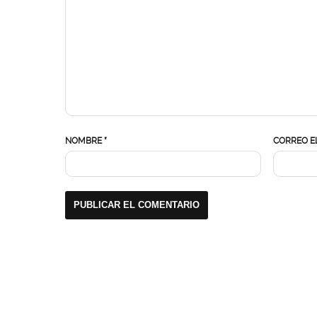
NOMBRE
*
CORREO E