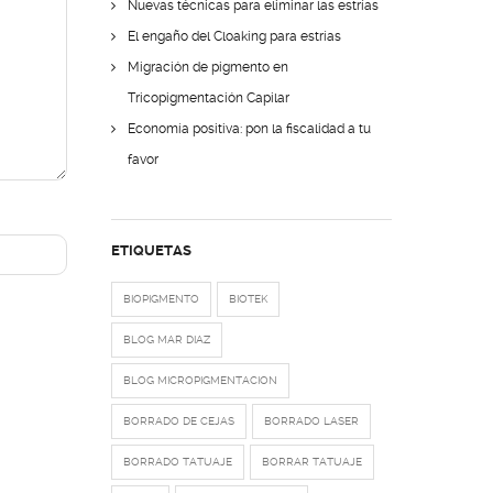
Nuevas técnicas para eliminar las estrías
El engaño del Cloaking para estrías
Migración de pigmento en
Tricopigmentación Capilar
Economía positiva: pon la fiscalidad a tu
favor
ETIQUETAS
BIOPIGMENTO
BIOTEK
BLOG MAR DIAZ
BLOG MICROPIGMENTACION
BORRADO DE CEJAS
BORRADO LASER
BORRADO TATUAJE
BORRAR TATUAJE