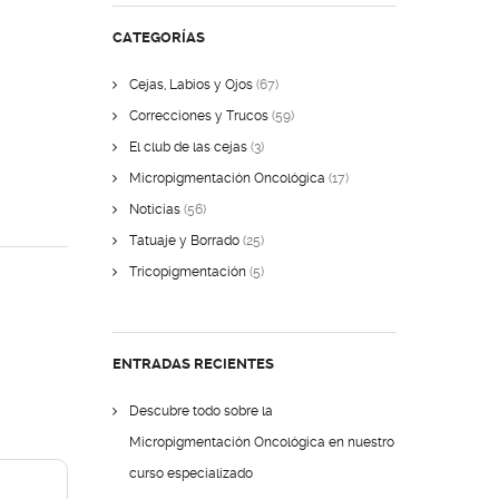
CATEGORÍAS
Cejas, Labios y Ojos
(67)
Correcciones y Trucos
(59)
El club de las cejas
(3)
Micropigmentación Oncológica
(17)
Noticias
(56)
Tatuaje y Borrado
(25)
Tricopigmentación
(5)
ENTRADAS RECIENTES
Descubre todo sobre la
Micropigmentación Oncológica en nuestro
curso especializado