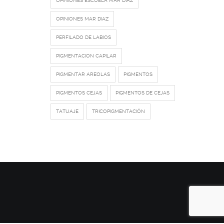
OPINIONES ESCUELA MAR DIAZ
OPINIONES MAR DIAZ
PERFILADO DE LABIOS
PIGMENTACION CAPILAR
PIGMENTAR AREOLAS
PIGMENTOS
PIGMENTOS CEJAS
PIGMENTOS DE CEJAS
TATUAJE
TRICOPIGMENTACIÓN