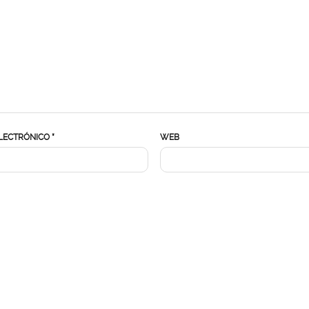
LECTRÓNICO
*
WEB