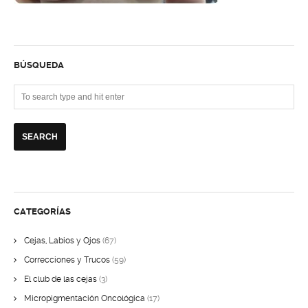
BÚSQUEDA
CATEGORÍAS
Cejas, Labios y Ojos
(67)
Correcciones y Trucos
(59)
El club de las cejas
(3)
Micropigmentación Oncológica
(17)