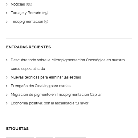
Noticias
(56)
Tatuaje y Borrado
(25)
Tricopigmentación
(5)
ENTRADAS RECIENTES
Descubre todo sobre la Micropigmentación Oncológica en nuestro
curso especializado
Nuevas técnicas para eliminar las estrías
El engaño del Cloaking para estrías
Migración de pigmento en Tricopigmentación Capilar
Economía positiva: pon la fiscalidad a tu favor
ETIQUETAS