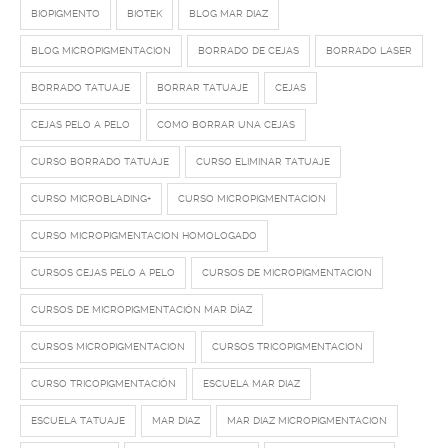
BIOPIGMENTO
BIOTEK
BLOG MAR DIAZ
BLOG MICROPIGMENTACION
BORRADO DE CEJAS
BORRADO LASER
BORRADO TATUAJE
BORRAR TATUAJE
CEJAS
CEJAS PELO A PELO
COMO BORRAR UNA CEJAS
CURSO BORRADO TATUAJE
CURSO ELIMINAR TATUAJE
CURSO MICROBLADING+
CURSO MICROPIGMENTACION
CURSO MICROPIGMENTACION HOMOLOGADO
CURSOS CEJAS PELO A PELO
CURSOS DE MICROPIGMENTACION
CURSOS DE MICROPIGMENTACIÓN MAR DÍAZ
CURSOS MICROPIGMENTACION
CURSOS TRICOPIGMENTACION
CURSO TRICOPIGMENTACIÓN
ESCUELA MAR DIAZ
ESCUELA TATUAJE
MAR DIAZ
MAR DIAZ MICROPIGMENTACION