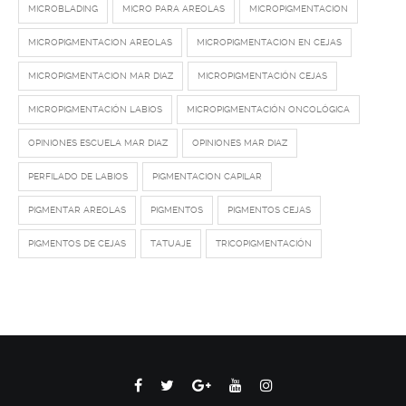
MICROBLADING
MICRO PARA AREOLAS
MICROPIGMENTACION
MICROPIGMENTACION AREOLAS
MICROPIGMENTACION EN CEJAS
MICROPIGMENTACION MAR DIAZ
MICROPIGMENTACIÓN CEJAS
MICROPIGMENTACIÓN LABIOS
MICROPIGMENTACIÓN ONCOLÓGICA
OPINIONES ESCUELA MAR DIAZ
OPINIONES MAR DIAZ
PERFILADO DE LABIOS
PIGMENTACION CAPILAR
PIGMENTAR AREOLAS
PIGMENTOS
PIGMENTOS CEJAS
PIGMENTOS DE CEJAS
TATUAJE
TRICOPIGMENTACIÓN