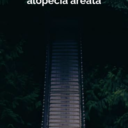
alopecia areata