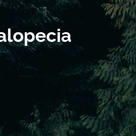
alopecia