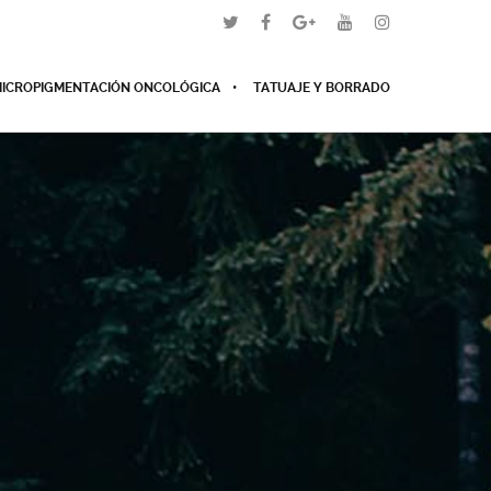
ICROPIGMENTACIÓN ONCOLÓGICA
TATUAJE Y BORRADO