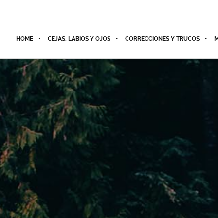
HOME
CEJAS, LABIOS Y OJOS
CORRECCIONES Y TRUCOS
M