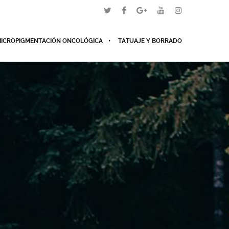
ICROPIGMENTACIÓN ONCOLÓGICA
TATUAJE Y BORRADO