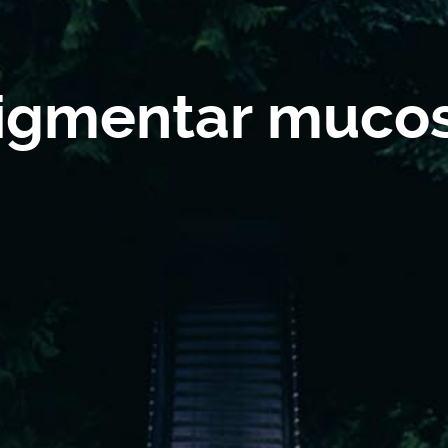
igmentar muco