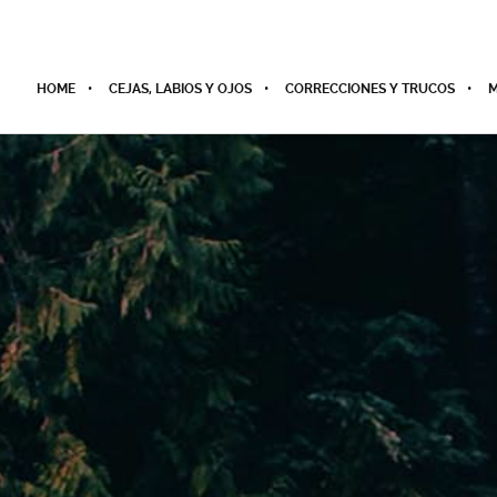
HOME
CEJAS, LABIOS Y OJOS
CORRECCIONES Y TRUCOS
M