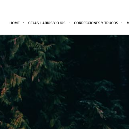
HOME
CEJAS, LABIOS Y OJOS
CORRECCIONES Y TRUCOS
M