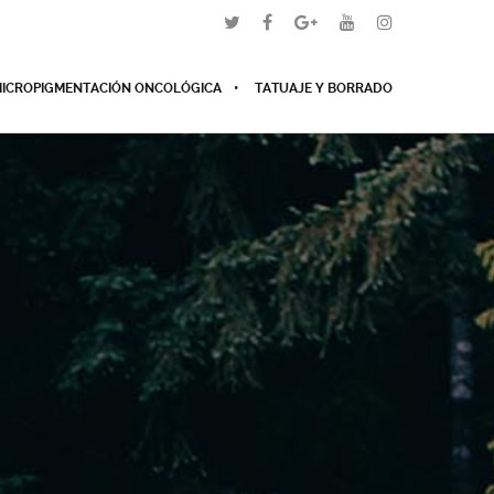
ICROPIGMENTACIÓN ONCOLÓGICA
TATUAJE Y BORRADO