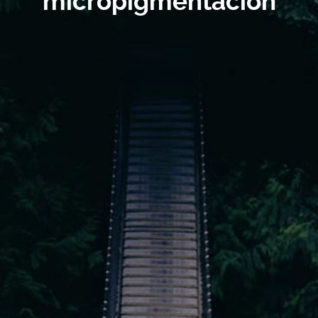
micropigmentacion