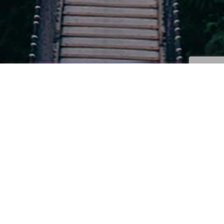
Cejas, Labios Y Ojos
26
ABR 2018