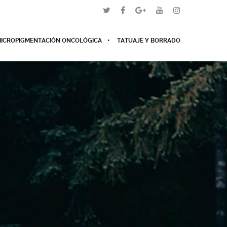
ICROPIGMENTACIÓN ONCOLÓGICA
TATUAJE Y BORRADO