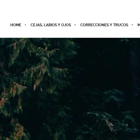
HOME
CEJAS, LABIOS Y OJOS
CORRECCIONES Y TRUCOS
M