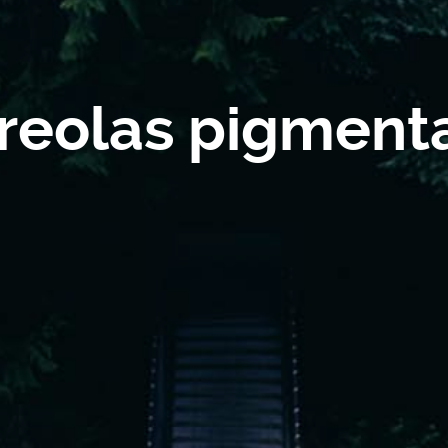
reolas pigment