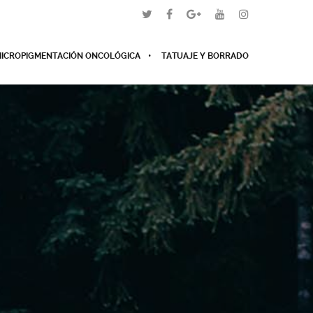
ICROPIGMENTACIÓN ONCOLÓGICA
TATUAJE Y BORRADO