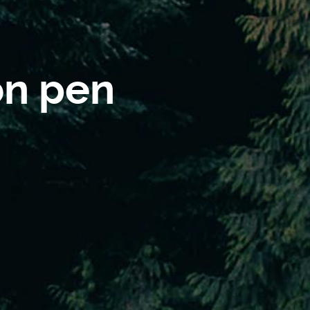
on pen