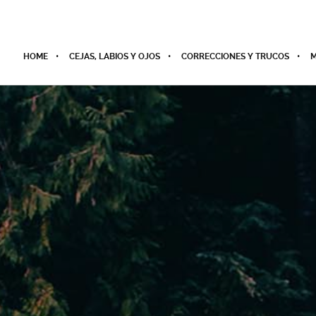
HOME
CEJAS, LABIOS Y OJOS
CORRECCIONES Y TRUCOS
M