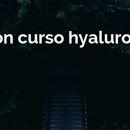
on curso hyalur