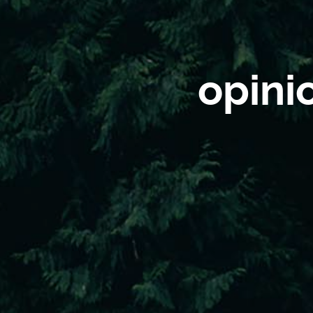
opini